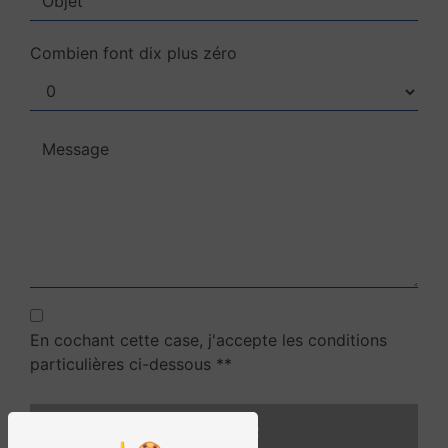
Combien font dix plus zéro
En cochant cette case, j'accepte les conditions
particulières ci-dessous **
ENVOYER