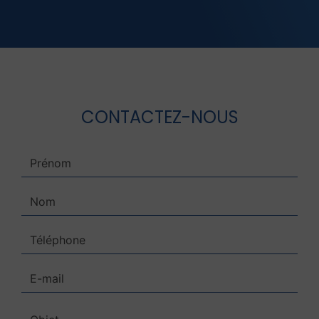
CONTACTEZ-NOUS