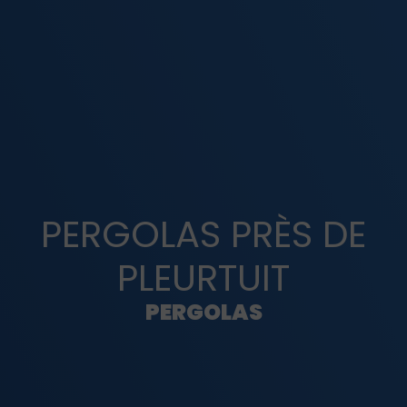
PERGOLAS PRÈS DE
PLEURTUIT
PERGOLAS