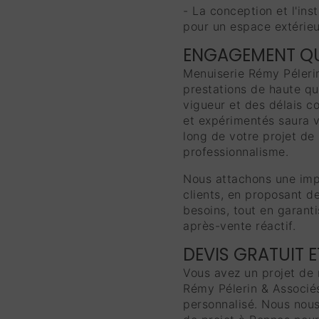
- La conception et l'ins
pour un espace extérieu
ENGAGEMENT QU
Menuiserie Rémy Pélerin
prestations de haute qu
vigueur et des délais c
et expérimentés saura 
long de votre projet de
professionnalisme.
Nous attachons une impo
clients, en proposant d
besoins, tout en garanti
après-vente réactif.
DEVIS GRATUIT 
Vous avez un projet de
Rémy Pélerin & Associés
personnalisé. Nous nous