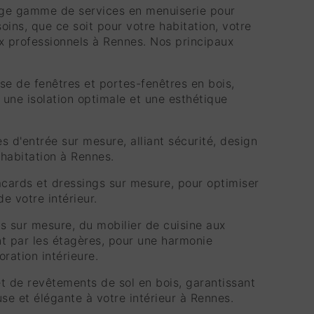
ge gamme de services en menuiserie pour
oins, que ce soit pour votre habitation, votre
 professionnels à Rennes. Nos principaux
ose de fenêtres et portes-fenêtres en bois,
une isolation optimale et une esthétique
es d'entrée sur mesure, alliant sécurité, design
 habitation à Rennes.
cards et dressings sur mesure, pour optimiser
e votre intérieur.
s sur mesure, du mobilier de cuisine aux
t par les étagères, pour une harmonie
ration intérieure.
t de revêtements de sol en bois, garantissant
e et élégante à votre intérieur à Rennes.