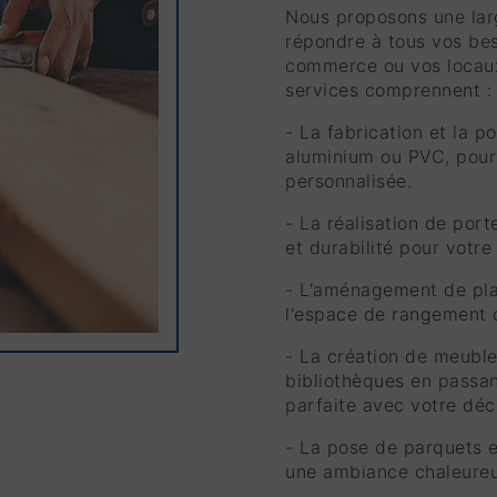
Nous proposons une lar
répondre à tous vos bes
commerce ou vos locaux
services comprennent :
- La fabrication et la p
aluminium ou PVC, pour 
personnalisée.
- La réalisation de port
et durabilité pour votre
- L'aménagement de pla
l'espace de rangement d
- La création de meuble
bibliothèques en passan
parfaite avec votre déco
- La pose de parquets e
une ambiance chaleureus