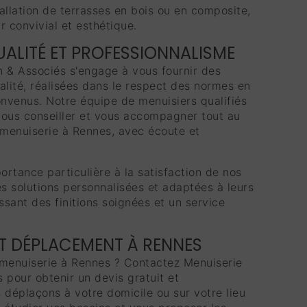
tallation de terrasses en bois ou en composite,
r convivial et esthétique.
ALITÉ ET PROFESSIONNALISME
 & Associés s'engage à vous fournir des
alité, réalisées dans le respect des normes en
onvenus. Notre équipe de menuisiers qualifiés
vous conseiller et vous accompagner tout au
 menuiserie à Rennes, avec écoute et
rtance particulière à la satisfaction de nos
es solutions personnalisées et adaptées à leurs
ssant des finitions soignées et un service
ET DÉPLACEMENT À RENNES
 menuiserie à Rennes ? Contactez Menuiserie
 pour obtenir un devis gratuit et
 déplaçons à votre domicile ou sur votre lieu