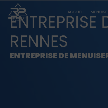
Panneau de gestion des cookies
ACCUEIL
MENUISE
ENTREPRISE 
RENNES
ENTREPRISE DE MENUISE